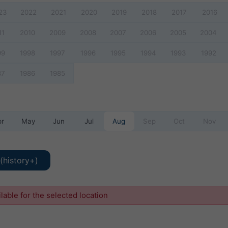
23
2022
2021
2020
2019
2018
2017
2016
11
2010
2009
2008
2007
2006
2005
2004
99
1998
1997
1996
1995
1994
1993
1992
87
1986
1985
pr
May
Jun
Jul
Aug
Sep
Oct
Nov
(history+)
ilable for the selected location