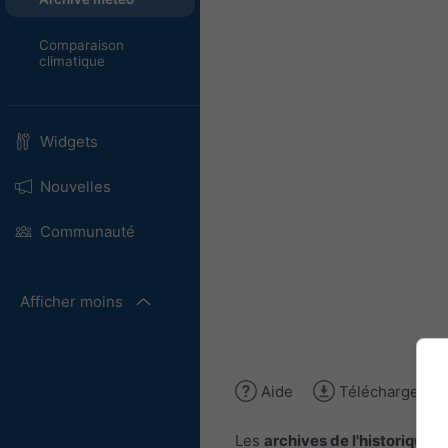
Comparaison
climatique
Widgets
Nouvelles
Communauté
Afficher moins
Aide
Télécharger l'
Les
archives de l'historique 