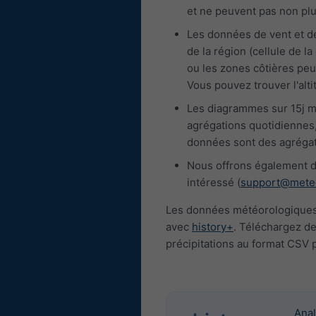
et ne peuvent pas non pl
Les données de vent et d
de la région (cellule de 
ou les zones côtières peu
Vous pouvez trouver l'alti
Les diagrammes sur 15j m
agrégations quotidiennes,
données sont des agrégat
Nous offrons également d
intéressé (
support@mete
Les données météorologiques 
avec
history+
. Téléchargez de
précipitations au format CSV 
Anal