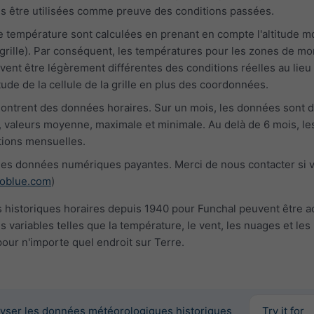
us être utilisées comme preuve des conditions passées.
e température sont calculées en prenant en compte l'altitude 
la grille). Par conséquent, les températures pour les zones de m
vent être légèrement différentes des conditions réelles au lieu 
tude de la cellule de la grille en plus des coordonnées.
ontrent des données horaires. Sur un mois, les données sont 
 valeurs moyenne, maximale et minimale. Au delà de 6 mois, le
ions mensuelles.
es données numériques payantes. Merci de nous contacter si 
oblue.com
)
historiques horaires depuis 1940 pour Funchal peuvent être 
s variables telles que la température, le vent, les nuages et les
pour n'importe quel endroit sur Terre.
yser les données météorologiques historiques
Try it for