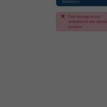
(history+)
This forecast is not
available for the selec
location