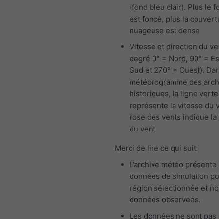
(fond bleu clair). Plus le f
est foncé, plus la couvert
nuageuse est dense
Vitesse et direction du ve
degré 0° = Nord, 90° = Es
Sud et 270° = Ouest). Dan
météorogramme des arch
historiques, la ligne verte
représente la vitesse du v
rose des vents indique la 
du vent
Merci de lire ce qui suit:
L’archive météo présente
données de simulation po
région sélectionnée et n
données observées.
Les données ne sont pas