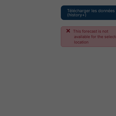
Télécharger les données
(history+)
This forecast is not
available for the selec
location