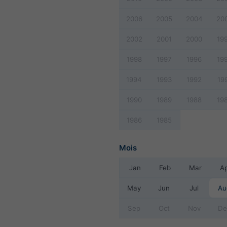
2006
2005
2004
20
2002
2001
2000
19
1998
1997
1996
19
1994
1993
1992
19
1990
1989
1988
19
1986
1985
Mois
Jan
Feb
Mar
A
May
Jun
Jul
Au
Sep
Oct
Nov
De