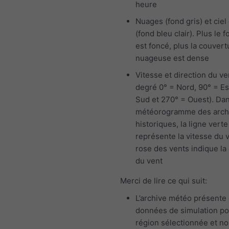
heure
Nuages (fond gris) et ciel 
(fond bleu clair). Plus le f
est foncé, plus la couvert
nuageuse est dense
Vitesse et direction du ve
degré 0° = Nord, 90° = Es
Sud et 270° = Ouest). Dan
météorogramme des arch
historiques, la ligne verte
représente la vitesse du v
rose des vents indique la 
du vent
Merci de lire ce qui suit:
L’archive météo présente
données de simulation po
région sélectionnée et n