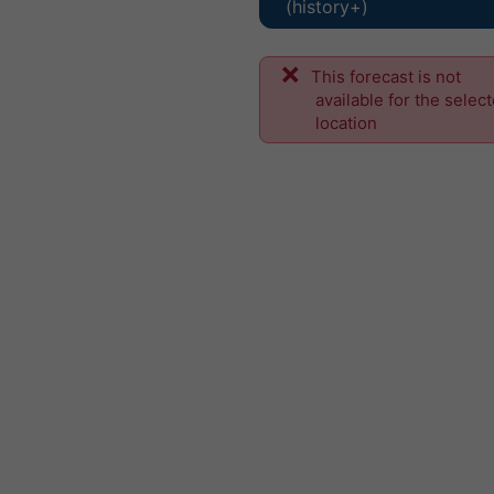
(history+)
This forecast is not
available for the selec
location