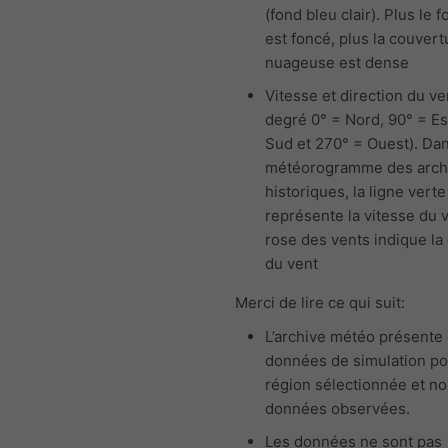
(fond bleu clair). Plus le f
est foncé, plus la couvert
nuageuse est dense
Vitesse et direction du ve
degré 0° = Nord, 90° = Es
Sud et 270° = Ouest). Dan
météorogramme des arch
historiques, la ligne verte
représente la vitesse du v
rose des vents indique la 
du vent
Merci de lire ce qui suit:
L’archive météo présente
données de simulation po
région sélectionnée et n
données observées.
Les données ne sont pas