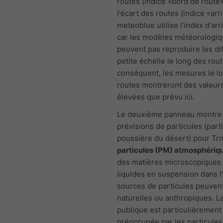
routes (indice «bord de route»
l'écart des routes (indice «arr
meteoblue utilise l'index d'arr
car les modèles météorologi
peuvent pas reproduire les di
petite échelle le long des rout
conséquent, les mesures le l
routes montreront des valeur
élevées que prévu ici.
Le deuxième panneau montre 
prévisions de particules (part
poussière du désert) pour Trn
particules (PM) atmosphériq
des matières microscopiques 
liquides en suspension dans l'
sources de particules peuvent
naturelles ou anthropiques. L
publique est particulièrement
préoccupée par les particules