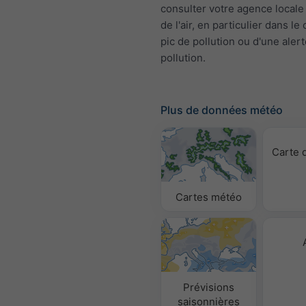
consulter votre agence locale 
de l'air, en particulier dans le
pic de pollution ou d'une aler
pollution.
Plus de données météo
Carte 
Cartes météo
Prévisions
saisonnières