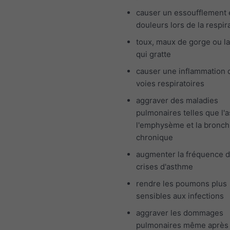
causer un essoufflement 
douleurs lors de la respir
toux, maux de gorge ou l
qui gratte
causer une inflammation 
voies respiratoires
aggraver des maladies
pulmonaires telles que l'
l'emphysème et la bronch
chronique
augmenter la fréquence 
crises d'asthme
rendre les poumons plus
sensibles aux infections
aggraver les dommages
pulmonaires même après 