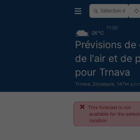
11:00
26 °C
Prévisions de 
de l'air et de 
pour Trnava
Trnava
,
Slovaquie
,
147m s.n.
This forecast is not
available for the selec
location