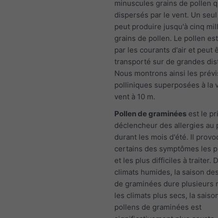
minuscules grains de pollen q
dispersés par le vent. Un seu
peut produire jusqu'à cinq mil
grains de pollen. Le pollen es
par les courants d'air et peut 
transporté sur de grandes dis
Nous montrons ainsi les prévi
polliniques superposées à la 
vent à 10 m.
Pollen de graminées
est le pr
déclencheur des allergies au 
durant les mois d'été. Il prov
certains des symptômes les p
et les plus difficiles à traiter.
climats humides, la saison de
de graminées dure plusieurs 
les climats plus secs, la saiso
pollens de graminées est