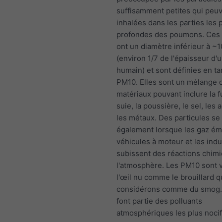
suffisamment petites qui peuv
inhalées dans les parties les 
profondes des poumons. Ces 
ont un diamètre inférieur à ~
(environ 1/7 de l'épaisseur d
humain) et sont définies en ta
PM10. Elles sont un mélange 
matériaux pouvant inclure la f
suie, la poussière, le sel, les 
les métaux. Des particules se
également lorsque les gaz émi
véhicules à moteur et les indu
subissent des réactions chim
l'atmosphère. Les PM10 sont v
l'œil nu comme le brouillard 
considérons comme du smog
font partie des polluants
atmosphériques les plus nocif