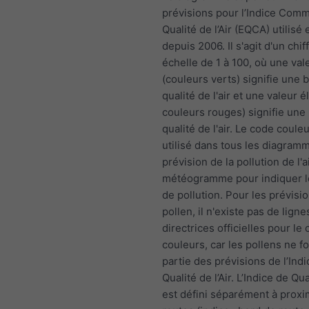
prévisions pour l’Indice Com
Qualité de l’Air (EQCA) utilisé
depuis 2006. Il s'agit d'un chif
échelle de 1 à 100, où une vale
(couleurs verts) signifie une
qualité de l'air et une valeur é
couleurs rouges) signifie une
qualité de l'air. Le code coule
utilisé dans tous les diagram
prévision de la pollution de l'a
météogramme pour indiquer l
de pollution. Pour les prévisi
pollen, il n'existe pas de ligne
directrices officielles pour l
couleurs, car les pollens ne f
partie des prévisions de l’Ind
Qualité de l’Air. L’Indice de Qual
est défini séparément à proxi