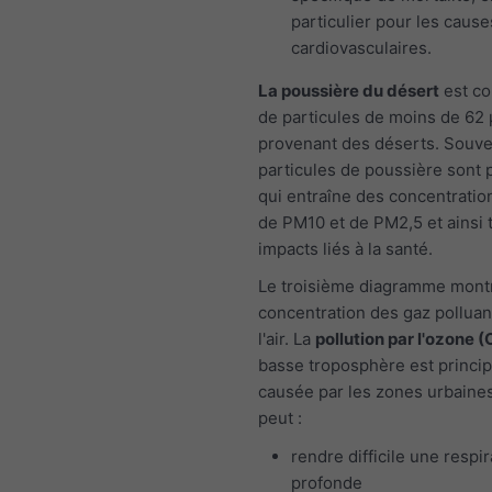
particulier pour les cause
cardiovasculaires.
La poussière du désert
est co
de particules de moins de 62
provenant des déserts. Souven
particules de poussière sont p
qui entraîne des concentratio
de PM10 et de PM2,5 et ainsi 
impacts liés à la santé.
Le troisième diagramme montr
concentration des gaz polluan
l'air. La
pollution par l'ozone (
basse troposphère est princi
causée par les zones urbaines
peut :
rendre difficile une respir
profonde