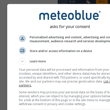
asks for your consent
Personalised advertising and content, advertising and co
measurement, audience research and services developm
Store and/or access information on a device
Learn more
Your personal data will be processed and information from your
(cookies, unique identifiers, and other device data) may be stored
accessed by and shared with 750 partners, or used specifically by
site. We and our partners may use precise geolocation data.
List 
partners.
Some vendors may process your personal data on the basis of le
Créez une nouvelle met
interest, which you can object to by managing your options below
for a link at the bottom of this page or in the site menu to manage
Plus d'information
withdraw consent in privacy and cookie settings.