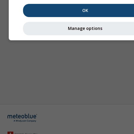
OK
Manage options