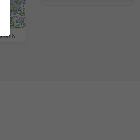
s vents