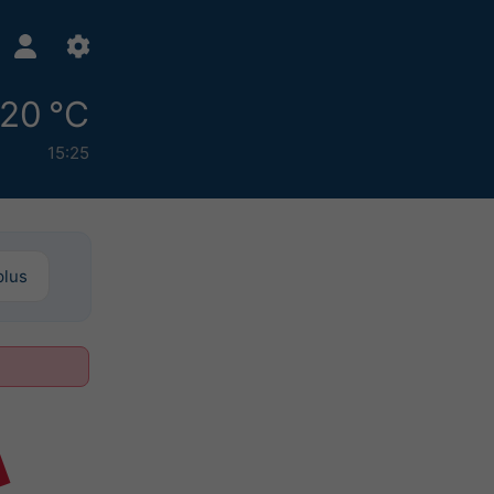
20 °C
15:25
plus