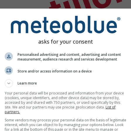
antillo
asks for your consent
Personalised advertising and content, advertising and content
measurement, audience research and services development
Store and/or access information on a device
Learn more
Your personal data will be processed and information from your device
(cookies, unique identifiers, and other device data) may be stored by,
accessed by and shared with 750 partners, or used specifically by this
site. We and our partners may use precise geolocation data.
List of
partners.
étéo
Some vendors may process your personal data on the basis of legitimate
interest, which you can object to by managing your options below. Look
for a link at the bottom of this page or in the site menu to manage or