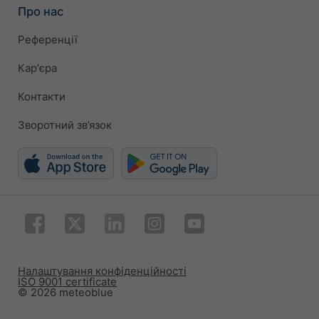
Про нас
Референції
Карʼєра
Контакти
Зворотний зв’язок
Налаштування конфіденційності
ISO 9001 certificate
© 2026 meteoblue