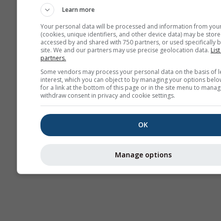
Learn more
Your personal data will be processed and information from you
(cookies, unique identifiers, and other device data) may be store
accessed by and shared with 750 partners, or used specifically b
site. We and our partners may use precise geolocation data.
List
partners.
Some vendors may process your personal data on the basis of l
interest, which you can object to by managing your options belo
for a link at the bottom of this page or in the site menu to manag
withdraw consent in privacy and cookie settings.
OK
Manage options