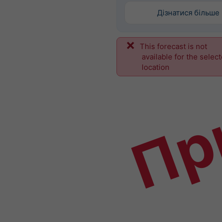
Дізнатися більше
This forecast is not
Пр
available for the selec
location