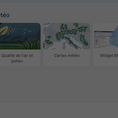
étéo
Qualité de l'air et
Cartes météo
Widget M
pollen