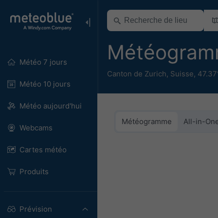
Météogram
Météo 7 jours
Canton de Zurich
,
Suisse
,
47.37
Météo 10 jours
Météo aujourd'hui
Météogramme
All-in-On
Webcams
Cartes météo
Produits
Prévision