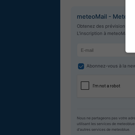
meteoMail - Meteog
Obtenez des prévisions mét
L'inscription à meteoMail e
Abonnez-vous à la new
Nous ne partageons pas votre adre
utilisant les services de meteobl
d'autres services de meteoblue.