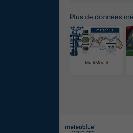
Plus de données m
MultiModel