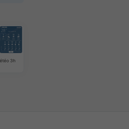
étéo 3h