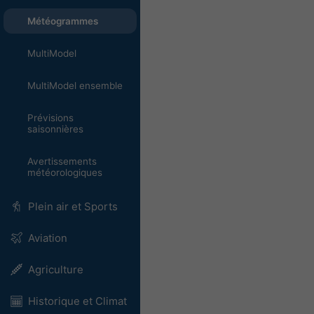
Météogrammes
MultiModel
MultiModel ensemble
Prévisions
saisonnières
Avertissements
météorologiques
Plein air et Sports
Aviation
Agriculture
Historique et Climat