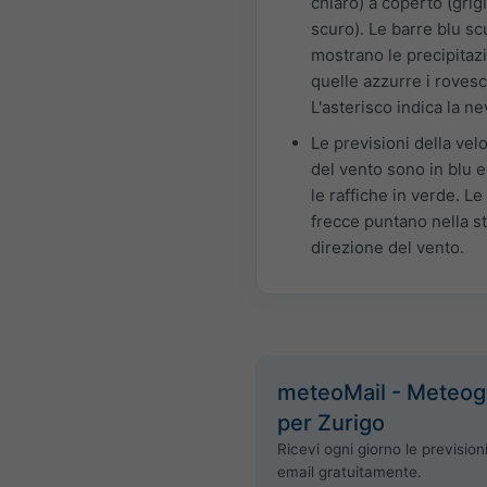
chiaro) a coperto (grig
scuro). Le barre blu sc
mostrano le precipitazi
quelle azzurre i rovesc
L'asterisco indica la ne
Le previsioni della velo
del vento sono in blu e
le raffiche in verde. Le
frecce puntano nella s
direzione del vento.
meteoMail - Meteo
per Zurigo
Ricevi ogni giorno le prevision
email gratuitamente.