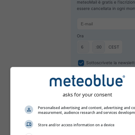
meteoMail è gratis e l'iscrizio
essere cancellata in ogni mo
Ora
CEST
Sottoscrivete la newslett
asks for your consent
Personalised advertising and content, advertising and c
measurement, audience research and services develop
Store and/or access information on a device