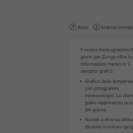
Aiuto
Scarica immag
Il nostro meteogramma 5
giorni per Zurigo offre tu
informazioni meteo in 3
semplici grafici:
Grafico della temperat
con pittogrammi
meteorologici. Lo sfon
giallo rappresenta la l
del giorno.
Nuvole a diverse altitud
da poco nuvoloso (grig