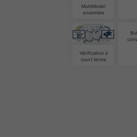
MultiModel
ensemble
Bul
conv
Vérification à
court terme