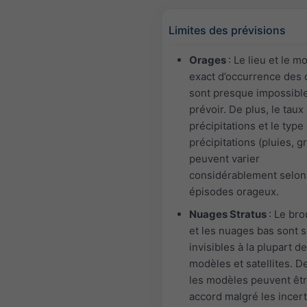
Limites des prévisions
Orages
: Le lieu et le 
exact d’occurrence des
sont presque impossibl
prévoir. De plus, le taux
précipitations et le type
précipitations (pluies, g
peuvent varier
considérablement selon
épisodes orageux.
Nuages Stratus
: Le bro
et les nuages bas sont 
invisibles à la plupart d
modèles et satellites. De
les modèles peuvent êt
accord malgré les incert