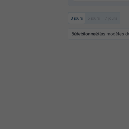
3 jours
5 jours
7 jours
Sélectionnez les modèles de prévision météo