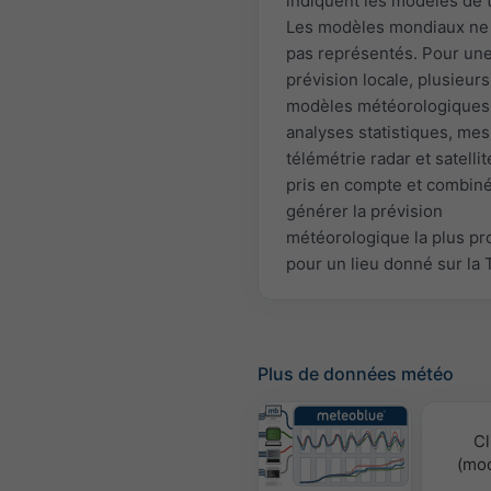
indiquent les modèles de t
Les modèles mondiaux ne
pas représentés. Pour un
prévision locale, plusieurs
modèles météorologiques
analyses statistiques, mes
télémétrie radar et satellit
pris en compte et combin
générer la prévision
météorologique la plus pr
pour un lieu donné sur la 
Plus de données météo
Cl
(mod