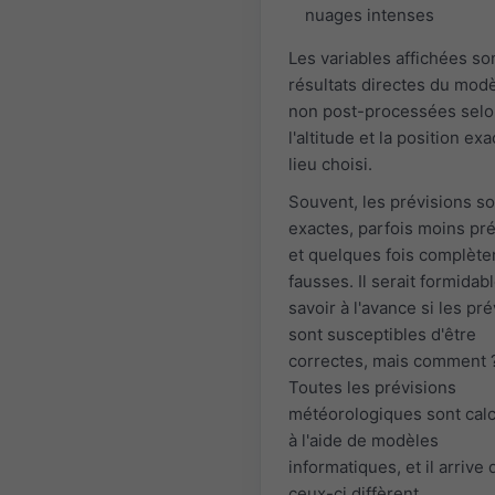
nuages intenses
Les variables affichées so
résultats directes du modè
non post-processées sel
l'altitude et la position ex
lieu choisi.
Souvent, les prévisions so
exactes, parfois moins pr
et quelques fois complèt
fausses. Il serait formidab
savoir à l'avance si les pr
sont susceptibles d'être
correctes, mais comment 
Toutes les prévisions
météorologiques sont cal
à l'aide de modèles
informatiques, et il arrive
ceux-ci diffèrent