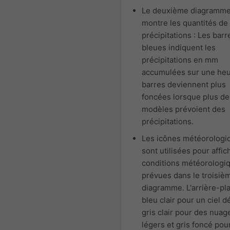
Le deuxième diagramm
montre les quantités de
précipitations : Les barr
bleues indiquent les
précipitations en mm
accumulées sur une heu
barres deviennent plus
foncées lorsque plus de
modèles prévoient des
précipitations.
Les icônes météorologi
sont utilisées pour affic
conditions météorologi
prévues dans le troisiè
diagramme. L'arrière-pl
bleu clair pour un ciel 
gris clair pour des nuag
légers et gris foncé pou