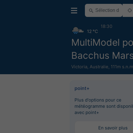
18:30
12 °C
MultiModel po
Bacchus Mar
Victoria
,
Australie
,
111m s.n.m
point+
Plus d'options pour ce
météogramme sont disponi
avec point+
En savoir plus