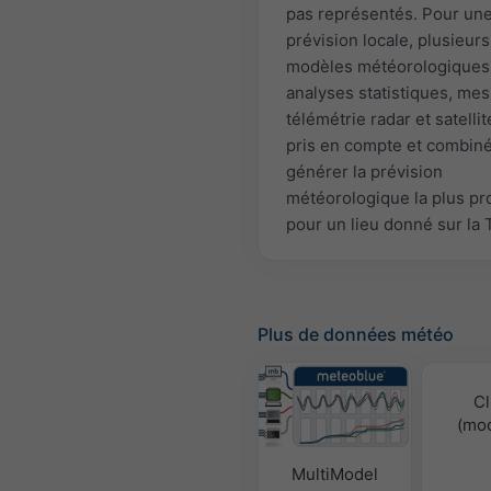
pas représentés. Pour un
prévision locale, plusieurs
modèles météorologiques
analyses statistiques, mes
télémétrie radar et satellit
pris en compte et combin
générer la prévision
météorologique la plus pr
pour un lieu donné sur la 
Plus de données météo
Cl
(mod
MultiModel