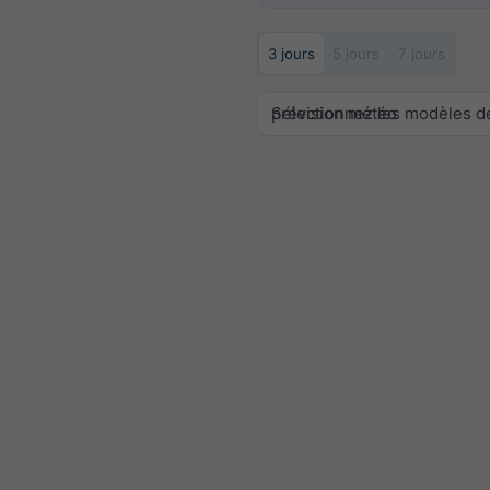
3 jours
5 jours
7 jours
Sélectionnez les modèles de prévision météo