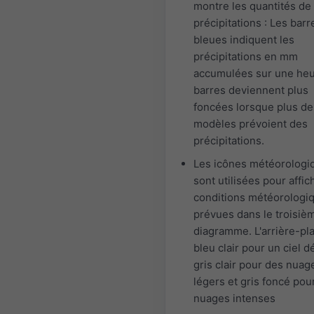
montre les quantités de
précipitations : Les barr
bleues indiquent les
précipitations en mm
accumulées sur une heu
barres deviennent plus
foncées lorsque plus de
modèles prévoient des
précipitations.
Les icônes météorologi
sont utilisées pour affic
conditions météorologi
prévues dans le troisiè
diagramme. L'arrière-pl
bleu clair pour un ciel 
gris clair pour des nuag
légers et gris foncé pou
nuages intenses