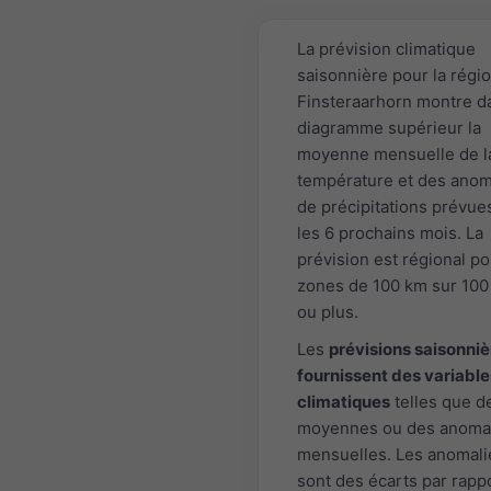
La prévision climatique
saisonnière pour la régi
Finsteraarhorn montre d
diagramme supérieur la
moyenne mensuelle de l
température et des anom
de précipitations prévue
les 6 prochains mois. La
prévision est régional po
zones de 100 km sur 100
ou plus.
Les
prévisions saisonniè
fournissent des variable
climatiques
telles que d
moyennes ou des anoma
mensuelles. Les anomali
sont des écarts par rapp