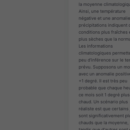
la moyenne climatologiq
Ainsi, une température
négative et une anomali
précipitations indiquent 
conditions plus fraîches 
plus sèches que la norma
Les informations
climatologiques permett
peu d'inférence sur le t
prévu. Supposons un mo
avec un anomalie positiv
+1 degré. Il est très peu
probable que chaque he
ce mois soit 1 degré plus
chaud. Un scénario plus
réaliste est que certains
sont significativement pl
chauds que la moyenne,
tandis que d'autres sont