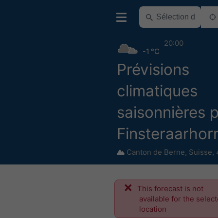
20:00
-1 °C
Prévisions
climatiques
saisonnières 
Finsteraarhor
Canton de Berne
,
Suisse
,
This forecast is not
available for the selec
location