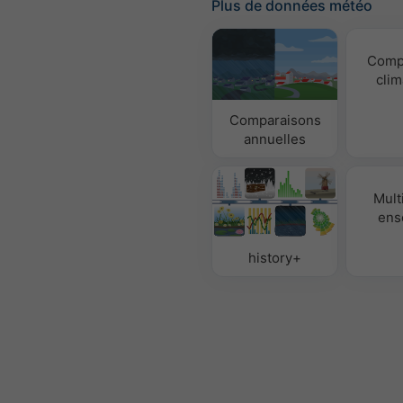
Plus de données météo
Comp
clim
Comparaisons
annuelles
Mult
ens
history+