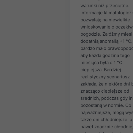
warunki niż przeciętne.
Informacje klimatologicz
pozwalają na niewielkie
wnioskowanie o oczekiw
pogodzie. Załóżmy miesi
dodatnią anomalią +1 °C.
bardzo mało prawdopod
aby każda godzina tego
miesiąca była o 1 °C
cieplejsza. Bardziej
realistyczny scenariusz
zakłada, że niektóre dni
znacząco cieplejsze od
średnich, podczas gdy i
pozostaną w normie. Co
najważniejsze, mogą wys
także dni chłodniejsze, a
nawet znacznie chłodnie