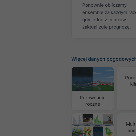
Ponownie obliczamy
ensemble za każdym raz
gdy jedno z centrów
zaktualizuje prognozę.
Więcej danych pogodowyc
Poró
kl
Porównanie
roczne
Mult
ens