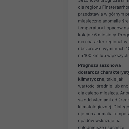
Sezonowa prognoza klim
dla regionu Finsteraarho
przedstawia w górnym p
miesięczne anomalie śre
temperatury i opadów na
kolejne 6 miesięcy. Pro
ma charakter regionalny 
obszarów o wymiarach 1
na 100 km lub większych
Prognoza sezonowa
dostarcza charakteryst
klimatyczne
, takie jak
wartości średnie lub ano
dla całego miesiąca. Ano
są odchyleniami od średn
klimatologicznej. Dlateg
ujemna anomalia tempera
opadów wskazuje na
chłodniejsze i suchsze