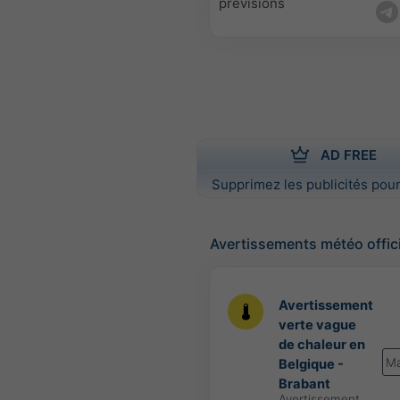
prévisions
AD FREE
Supprimez les publicités pour
Avertissements météo offic
Avertissement
verte vague
de chaleur en
Ma
Belgique -
Brabant
Avertissement