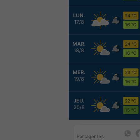
LUN.
24 °C
17/8
16 °C
MAR.
24 °C
18/8
16 °C
MER.
23 °C
19/8
16 °C
JEU.
22 °C
20/8
15 °C
Partager les