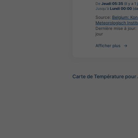
De
Jeudi 05:35
(il y a 1 
Jusqu'à
Lundi 00:00
(da
Source:
Belgium: Koni
Meteorologisch Instit
Dernière mise à jour:
jour
Afficher plus
Carte de Température pour