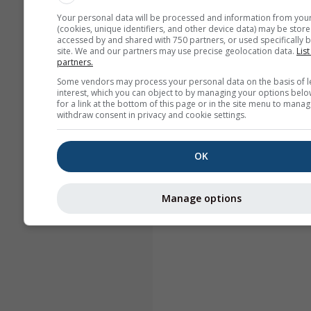
Your personal data will be processed and information from you
(cookies, unique identifiers, and other device data) may be store
accessed by and shared with 750 partners, or used specifically b
site. We and our partners may use precise geolocation data.
List
partners.
Some vendors may process your personal data on the basis of l
interest, which you can object to by managing your options belo
for a link at the bottom of this page or in the site menu to manag
withdraw consent in privacy and cookie settings.
OK
Manage options