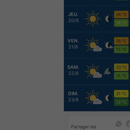
JEU.
26 °C
20/8
14 °C
VEN.
26 °C
21/8
15 °C
SAM.
23 °C
22/8
15 °C
DIM.
21 °C
23/8
13 °C
Partager les