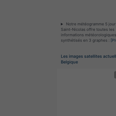
Notre météogramme 5 jour
Saint-Nicolas offre toutes les
informations météorologique
synthétisés en 3 graphes :
[Pl
Les images satellites actuel
Belgique