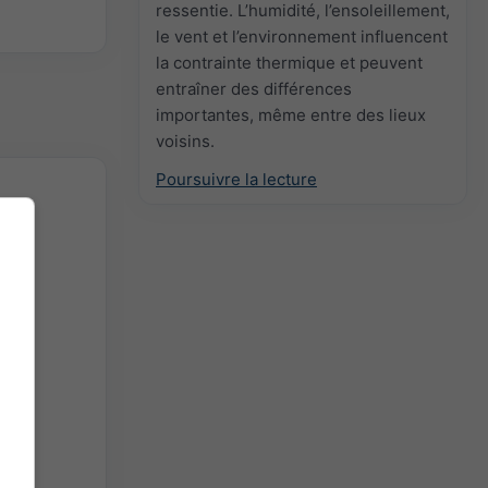
ressentie. L’humidité, l’ensoleillement,
le vent et l’environnement influencent
la contrainte thermique et peuvent
entraîner des différences
importantes, même entre des lieux
voisins.
Poursuivre la lecture