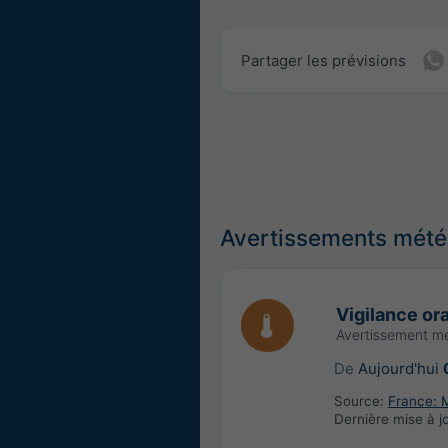
Partager les prévisions
Avertissements météo
Vigilance or
Avertissement mé
De
Aujourd'hui
Source:
France: 
Dernière mise à j