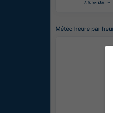
Afficher plus
Météo heure par heu