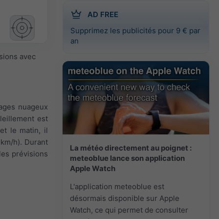
AD FREE
Supprimez les publicités pour 9 € par
an
isions avec
ssages nuageux
leillement est
t le matin, il
0 km/h). Durant
La météo directement au poignet :
 les prévisions
meteoblue lance son application
Apple Watch
L'application meteoblue est
désormais disponible sur Apple
Watch, ce qui permet de consulter