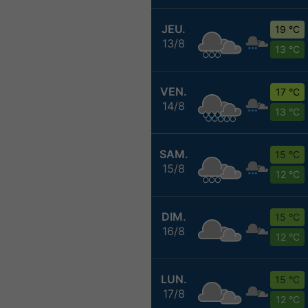
JEU.
19 °C
13/8
13 °C
VEN.
17 °C
14/8
13 °C
SAM.
15 °C
15/8
12 °C
DIM.
15 °C
16/8
12 °C
LUN.
15 °C
17/8
12 °C