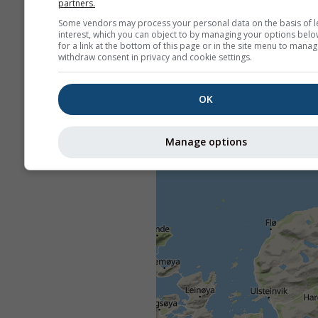
partners.
Some vendors may process your personal data on the basis of l
interest, which you can object to by managing your options belo
for a link at the bottom of this page or in the site menu to manag
withdraw consent in privacy and cookie settings.
OK
Manage options