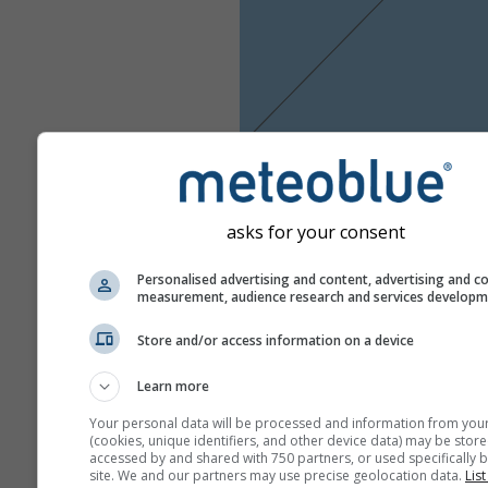
asks for your consent
Personalised advertising and content, advertising and c
measurement, audience research and services develop
Store and/or access information on a device
Learn more
Your personal data will be processed and information from you
(cookies, unique identifiers, and other device data) may be store
accessed by and shared with 750 partners, or used specifically b
site. We and our partners may use precise geolocation data.
List