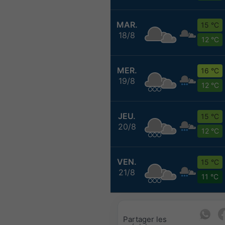
MAR.
15 °C
18/8
12 °C
MER.
16 °C
19/8
12 °C
JEU.
15 °C
20/8
12 °C
VEN.
15 °C
21/8
11 °C
Partager les