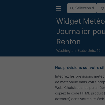
Widget Météo
Journalier po
Renton
Washington
,
États-Unis
,
12m 
Nos prévisions sur votre sit
Intégrez les prévisions mété
de meteoblue dans votre pro
Web. Choisissez les paramètr
copiez le code HTML produit (
dessous) dans votre site Web.