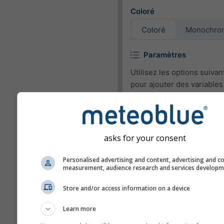
Coloré
Coloré
Monochro
Paramètres
Utilisez les options suivan
pour ajouter des variables
météorologiques pour le 
ou les supprimer.
Pictogramme
asks for your consent
Température (max.)
Personalised advertising and content, advertising and c
Température (min.)
measurement, audience research and services develop
Vitesse du vent
Store and/or access information on a device
Rafale de vent
Learn more
Direction du vent