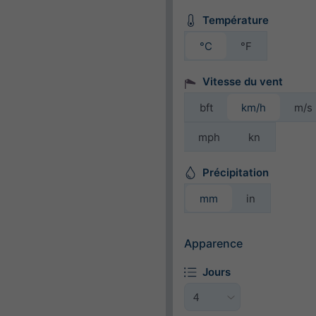
Température
°C
°F
Vitesse du vent
bft
km/h
m/s
mph
kn
Précipitation
mm
in
Apparence
Jours