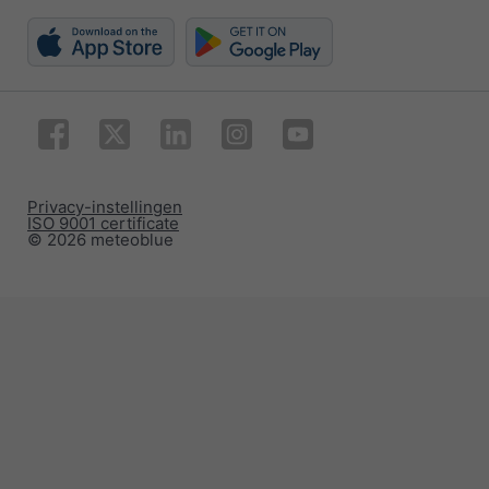
Privacy-instellingen
ISO 9001 certificate
© 2026 meteoblue