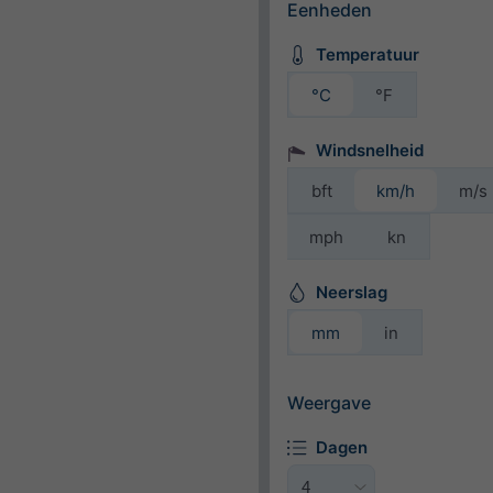
Eenheden
Temperatuur
°C
°F
Windsnelheid
bft
km/h
m/s
mph
kn
Neerslag
mm
in
Weergave
Dagen