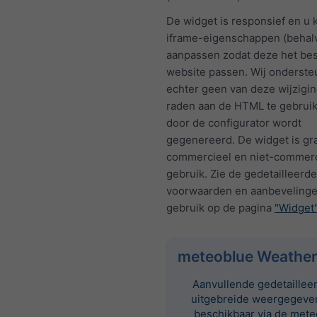
De widget is responsief en u 
iframe-eigenschappen (behalv
aanpassen zodat deze het bes
website passen. Wij onderst
echter geen van deze wijzigi
raden aan de HTML te gebruik
door de configurator wordt
gegenereerd. De widget is gra
commercieel en niet-commerc
gebruik. Zie de gedetailleerde
voorwaarden en aanbevelinge
gebruik op de pagina
"Widget
meteoblue Weather
Aanvullende gedetaillee
uitgebreide weergegeven
beschikbaar via de met