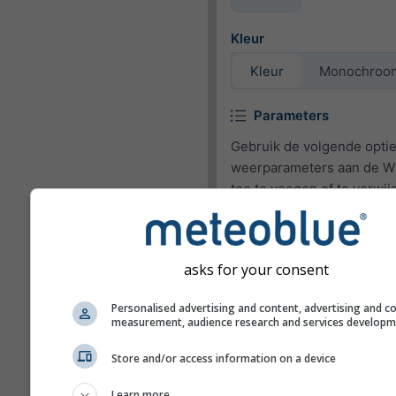
Kleur
Kleur
Monochroo
Parameters
Gebruik de volgende opti
weerparameters aan de W
toe te voegen of te verwij
Pictogram
Temperatuur (max.)
asks for your consent
Temperatuur (min.)
Personalised advertising and content, advertising and c
Windsnelheid
measurement, audience research and services develop
Wind Gust
Store and/or access information on a device
Windrichting
Learn more