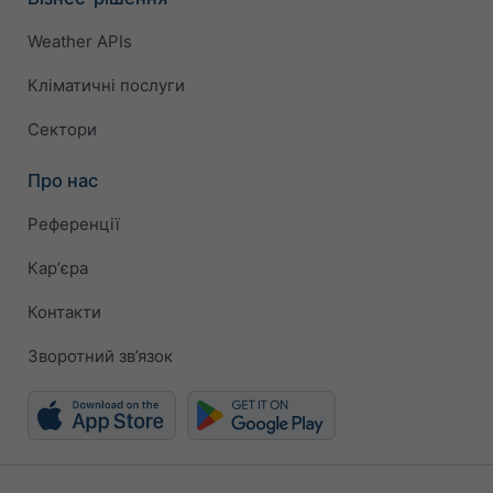
Weather APIs
Кліматичні послуги
Сектори
Про нас
Референції
Карʼєра
Контакти
Зворотний зв’язок