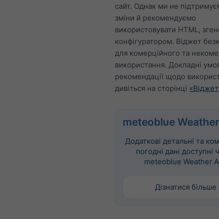
сайт. Однак ми не підтримує
зміни й рекомендуємо
використовувати HTML, зге
конфігуратором. Віджет без
для комерційного та некоме
використання. Докладні умо
рекомендації щодо викорис
дивіться на сторінці
«Віджет
meteoblue Weather
Додаткові детальні та ко
погодні дані доступні 
meteoblue Weather A
Дізнатися більше