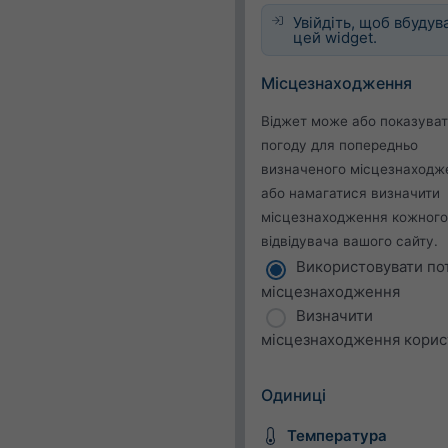
Увійдіть, щоб вбудув
цей widget.
Місцезнаходження
Віджет може або показува
погоду для попередньо
визначеного місцезнаходж
або намагатися визначити
місцезнаходження кожного
відвідувача вашого сайту.
Використовувати по
місцезнаходження
Визначити
місцезнаходження корис
Одиниці
Температура