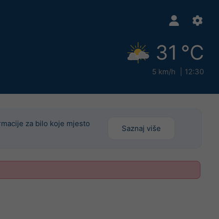
31 °C
5 km/h
12:30
rmacije za bilo koje mjesto
Saznaj više