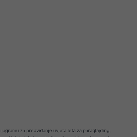
jagramu za predviđanje uvjeta leta za paraglajding,