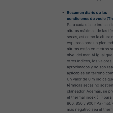
Resumen diario de las
condiciones de vuelo (T
Para cada día se indican l
alturas máximas de las té
secas, así como la altura
esperada para un planead
alturas están en metros s
nivel del mar. Al igual que
otros índices, los valore
aproximados y no son re
aplicables en terreno com
Un valor de 0 m indica qu
térmicas secas no sostie
planeador. Además, se pr
el thermal index (TI) para
800, 850 y 900 hPa (mb).
más negativo sea el therm