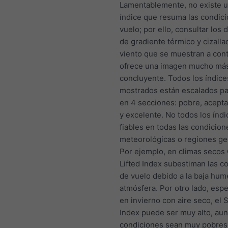
Lamentablemente, no existe u
índice que resuma las condic
vuelo; por ello, consultar los
de gradiente térmico y cizalla
viento que se muestran a con
ofrece una imagen mucho más
concluyente. Todos los índice
mostrados están escalados pa
en 4 secciones: pobre, acept
y excelente. No todos los índ
fiables en todas las condicion
meteorológicas o regiones ge
Por ejemplo, en climas secos
Lifted Index subestiman las c
de vuelo debido a la baja hum
atmósfera. Por otro lado, esp
en invierno con aire seco, el 
Index puede ser muy alto, aun
condiciones sean muy pobres