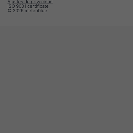
Ajustes de privacidad
ISO 9001 certificate
© 2026 meteoblue