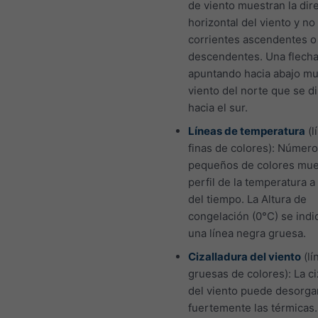
de viento muestran la dir
horizontal del viento y no 
corrientes ascendentes o
descendentes. Una flech
apuntando hacia abajo mu
viento del norte que se di
hacia el sur.
Líneas de temperatura
(l
finas de colores): Númer
pequeños de colores mue
perfil de la temperatura a 
del tiempo. La Altura de
congelación (0°C) se indi
una línea negra gruesa.
Cizalladura del viento
(lí
gruesas de colores): La ci
del viento puede desorga
fuertemente las térmicas.