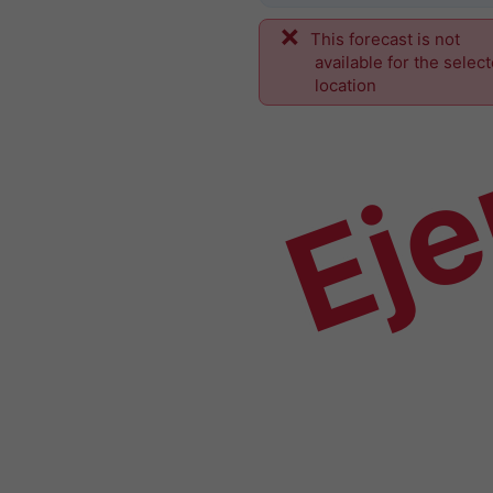
This forecast is not
Ej
available for the selec
location