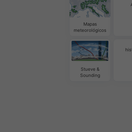
Mapas
meteorológicos
his
Stueve &
Sounding