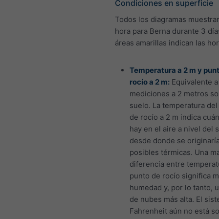
Condiciones en superficie
Todos los diagramas muestran
hora para Berna durante 3 día
áreas amarillas indican las hor
Temperatura a 2 m y pun
rocío a 2 m:
Equivalente a
mediciones a 2 metros so
suelo. La temperatura del
de rocío a 2 m indica cuá
hay en el aire a nivel del 
desde donde se originaría
posibles térmicas. Una m
diferencia entre temperat
punto de rocío significa 
humedad y, por lo tanto, 
de nubes más alta. El sis
Fahrenheit aún no está s