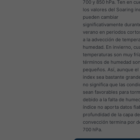
700 y 850 hPa. Ten en cu
los valores del Soaring i
pueden cambiar
significativamente durant
verano en periodos corto
a la advección de tempera
humedad. En invierno, cu
temperaturas son muy fría
términos de humedad so
pequeños. Así, aunque el
index sea bastante grande
no significa que las cond
sean favorables para tor
debido a la falta de humed
índice no aporta datos fiab
profundidad de la capa de
convección termina por d
700 hPa.