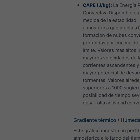
CAPE (J/kg):
La Energía P
Convectiva Disponible es
medida de la estabilidad
atmosférica que afecta a l
formación de nubes conv
profundas por encima de 
límite. Valores más altos 
mayores velocidades de l
corrientes ascendentes y
mayor potencial de desarr
tormentas. Valores alrede
superiores a 1000 sugiere
posibilidad de tiempo sev
desarrolla actividad conve
Gradiente térmico / Humed
Este gráfico muestra un perfil
atmosférico a lo largo del tie