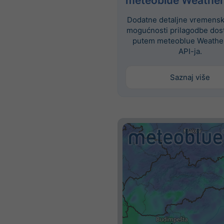
meteoblue Weather
Dodatne detaljne vremenske
mogućnosti prilagodbe dos
putem meteoblue Weathe
API-ja.
Saznaj više