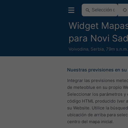
Widget Mapa
para Novi Sa
Voivodina
,
Serbia
,
79m s.n.m.
Nuestras previsiones en su 
Integrar las previsiones mete
de meteoblue en su propio We
Seleccionar los parámetros y 
código HTML producido (ver a
su Website. Utilice la búsque
ubicación de arriba para selec
centro del mapa inicial.