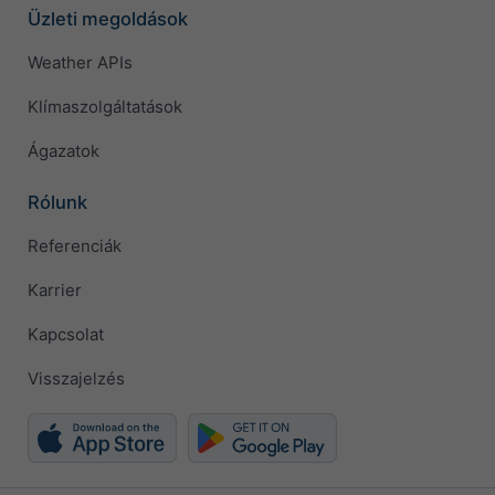
Üzleti megoldások
Weather APIs
Klímaszolgáltatások
Ágazatok
Rólunk
Referenciák
Karrier
Kapcsolat
Visszajelzés