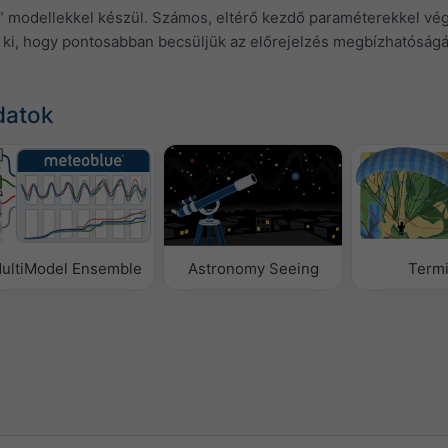
” modellekkel készül. Számos, eltérő kezdő paraméterekkel vég
 ki, hogy pontosabban becsüljük az előrejelzés megbízhatóságá
datok
ultiModel Ensemble
Astronomy Seeing
Term