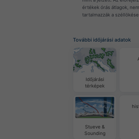
értékek órás átlagok, ne
tartalmazzák a széllökése
További időjárási adatok
Időjárási
térképek
his
Stueve &
Sounding