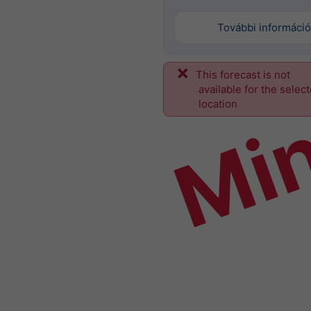
További információ
This forecast is not
Mi
available for the selec
location