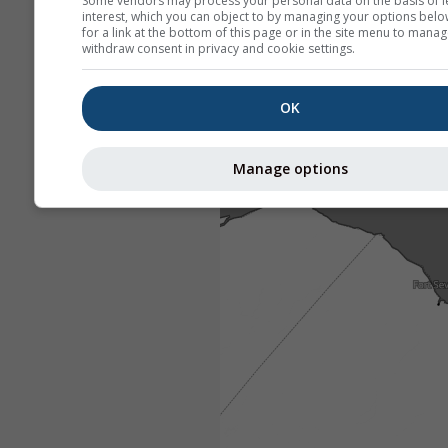
Some vendors may process your personal data on the basis of l
interest, which you can object to by managing your options belo
for a link at the bottom of this page or in the site menu to manag
withdraw consent in privacy and cookie settings.
OK
Manage options