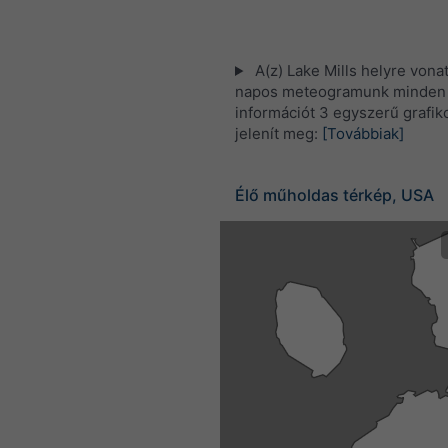
A(z) Lake Mills helyre vona
napos meteogramunk minden i
információt 3 egyszerű grafi
jelenít meg:
[Továbbiak]
Élő műholdas térkép, USA