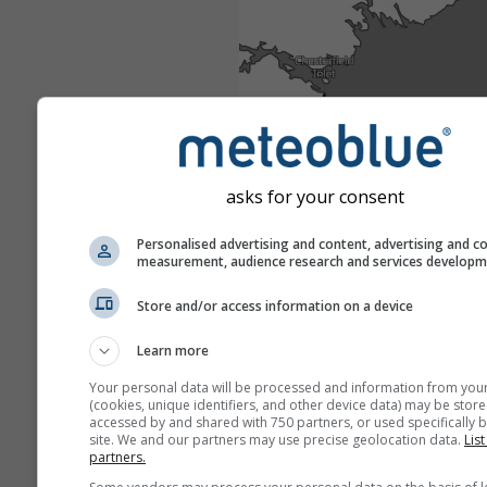
asks for your consent
Personalised advertising and content, advertising and c
measurement, audience research and services develop
Store and/or access information on a device
Learn more
Your personal data will be processed and information from you
(cookies, unique identifiers, and other device data) may be store
accessed by and shared with 750 partners, or used specifically b
site. We and our partners may use precise geolocation data.
List
partners.