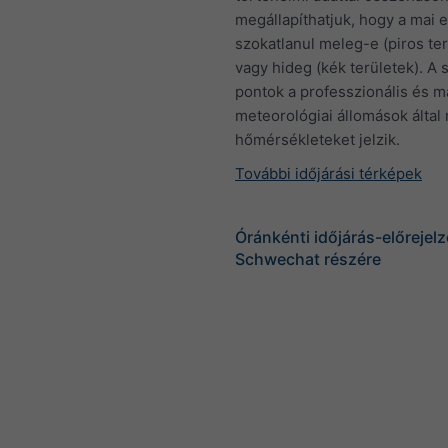
megállapíthatjuk, hogy a mai e
szokatlanul meleg-e (piros ter
vagy hideg (kék területek). A 
pontok a professzionális és 
meteorológiai állomások által
hőmérsékleteket jelzik.
További időjárási térképek
Óránkénti időjárás-előrejel
Schwechat részére