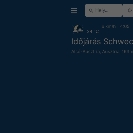
6 km/h
4:05
24 °C
Időjárás Schwe
Alsó-Ausztria
,
Ausztria
,
163m 