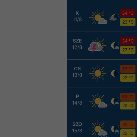
K
34 °C
11/8
23 °C
SZE
34 °C
12/8
23 °C
CS
33 °C
13/8
22 °C
P
33 °C
14/8
22 °C
SZO
31 °C
15/8
22 °C