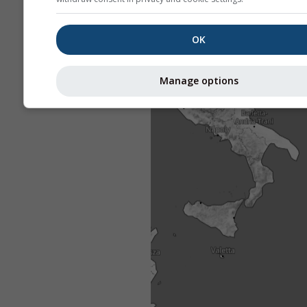
OK
Manage options