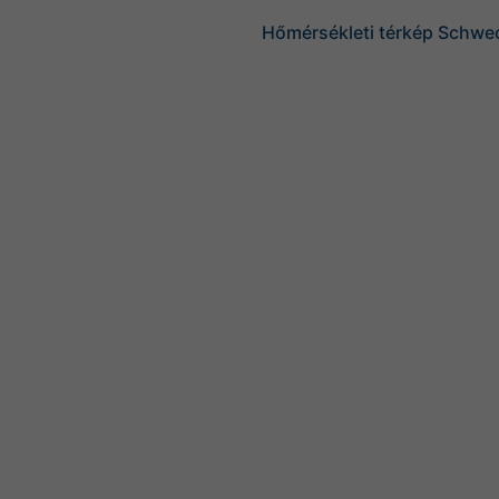
Hőmérsékleti térkép Schwe