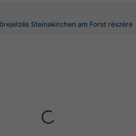
lőrejelzés Steinakirchen am Forst részére