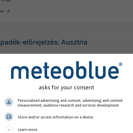
se
apadék-előrejelzés: Ausztria
©
asks for your consent
Personalised advertising and content, advertising and content
measurement, audience research and services development
Store and/or access information on a device
Learn more