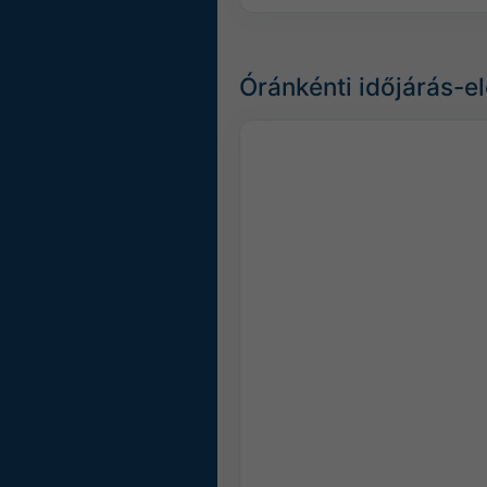
Óránkénti időjárás-e