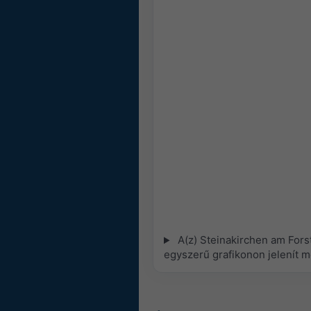
A(z) Steinakirchen am Fors
egyszerű grafikonon jelenít 