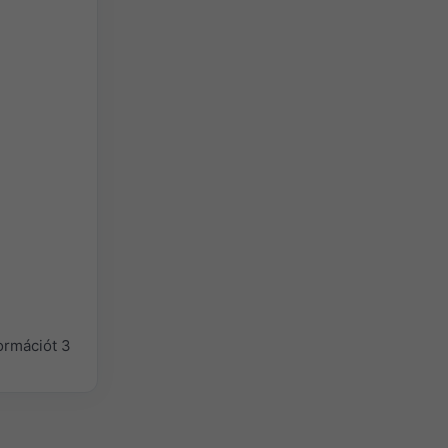
ormációt 3