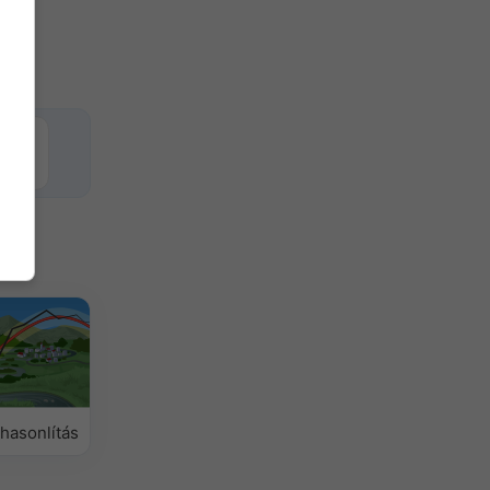
hasonlítás