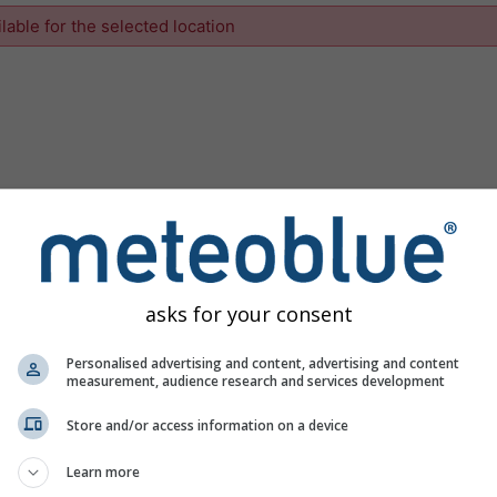
ilable for the selected location
asks for your consent
Personalised advertising and content, advertising and content
measurement, audience research and services development
Store and/or access information on a device
Learn more