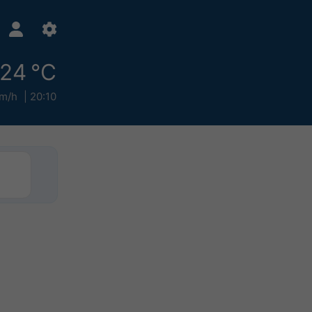
24 °C
km/h
20:10