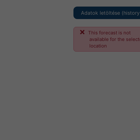
Adatok letöltése (histor
This forecast is not
available for the selec
location