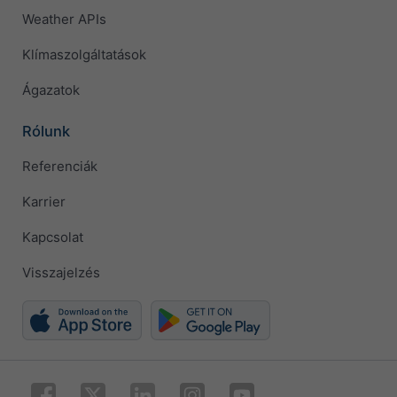
Weather APIs
Klímaszolgáltatások
Ágazatok
Rólunk
Referenciák
Karrier
Kapcsolat
Visszajelzés