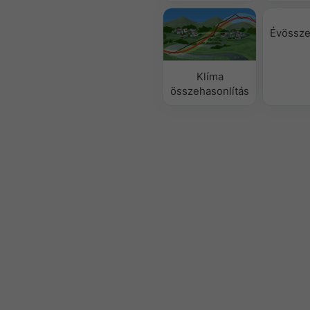
Évössze
Klíma
összehasonlítás