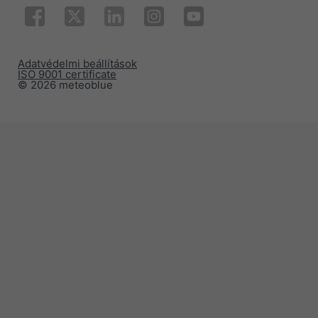
Adatvédelmi beállítások
ISO 9001 certificate
© 2026 meteoblue