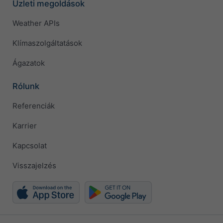
Üzleti megoldások
Weather APIs
Klímaszolgáltatások
Ágazatok
Rólunk
Referenciák
Karrier
Kapcsolat
Visszajelzés