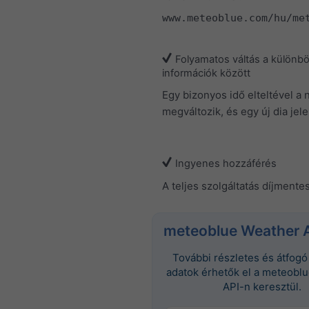
www.meteoblue.com/hu/me
Folyamatos váltás a különb
információk között
Egy bizonyos idő elteltével a 
megváltozik, és egy új dia jel
Ingyenes hozzáférés
A teljes szolgáltatás díjmentes
meteoblue Weather 
További részletes és átfogó 
adatok érhetők el a meteobl
API-n keresztül.