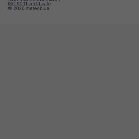
ISO 9001 certificate
© 2026 meteoblue