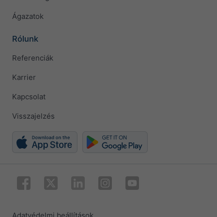
Ágazatok
Rólunk
Referenciák
Karrier
Kapcsolat
Visszajelzés
Adatvédelmi beállítások