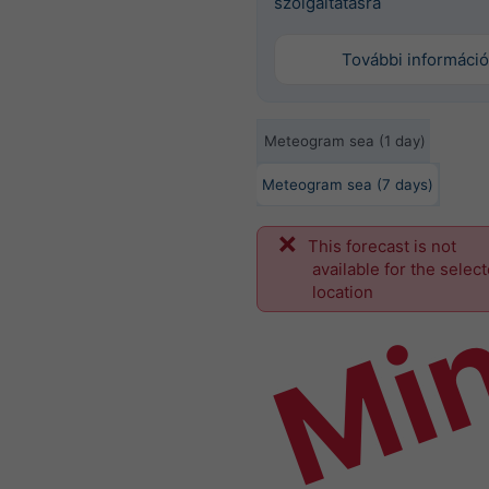
szolgáltatásra
További információ
Meteogram sea (1 day)
Meteogram sea (7 days)
This forecast is not
Mi
available for the selec
location