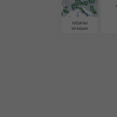
Időjárási
térképek