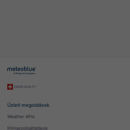
Üzleti megoldások
Weather APIs
Klímaszolgáltatások