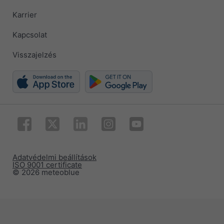
Karrier
Kapcsolat
Visszajelzés
Adatvédelmi beállítások
ISO 9001 certificate
© 2026 meteoblue