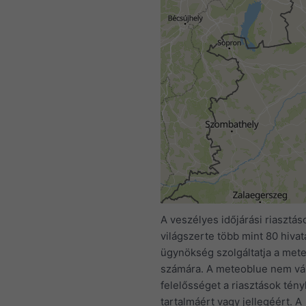
A veszélyes időjárási riasztás
világszerte több mint 80 hivat
ügynökség szolgáltatja a met
számára. A meteoblue nem vál
felelősséget a riasztások tén
tartalmáért vagy jellegéért. A