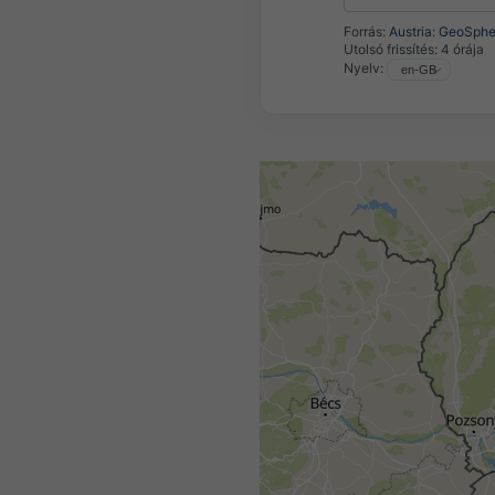
Forrás:
Austria: GeoSphe
Utolsó frissítés:
4 órája
Nyelv: