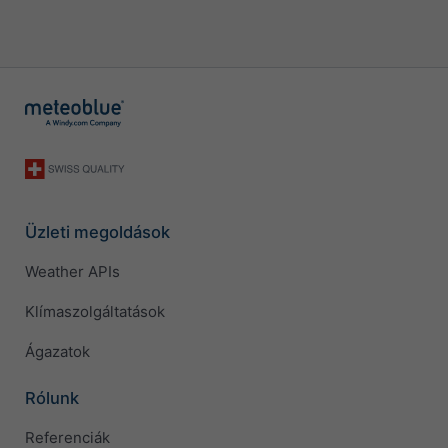
Üzleti megoldások
Weather APIs
Klímaszolgáltatások
Ágazatok
Rólunk
Referenciák