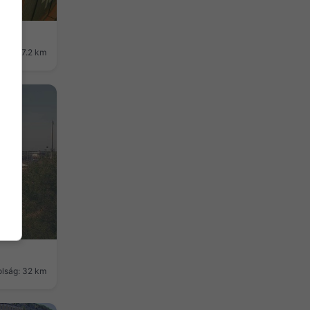
ság: 27.2 km
lság: 32 km