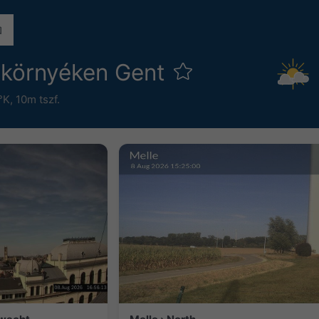
környéken Gent
°K,
10m tszf.