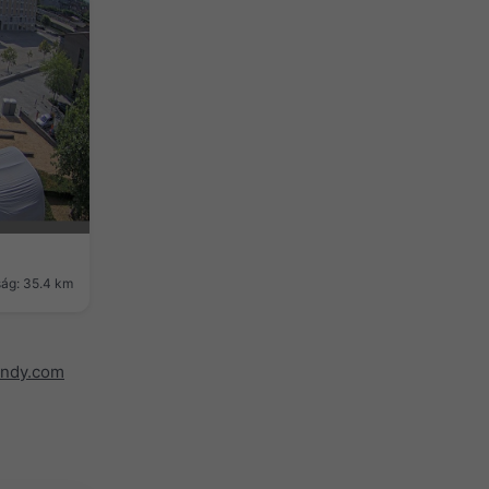
ság: 35.4 km
indy.com