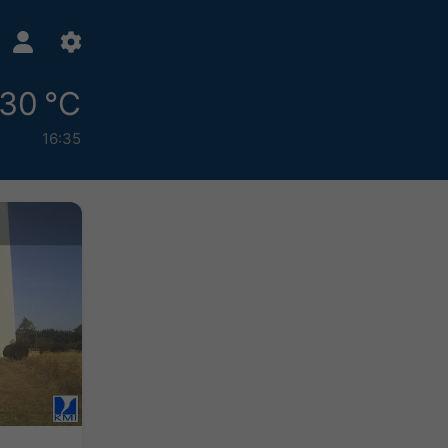
30 °C
16:35