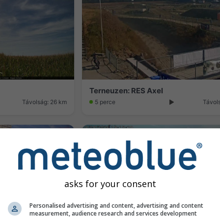
Terneuzen: RES Axel
Távolság: 26 km
5 perce
Távol
asks for your consent
Personalised advertising and content, advertising and content
measurement, audience research and services development