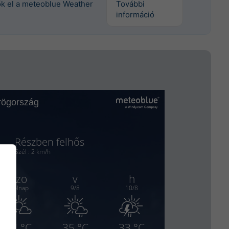
tők el a meteoblue Weather
További
információ