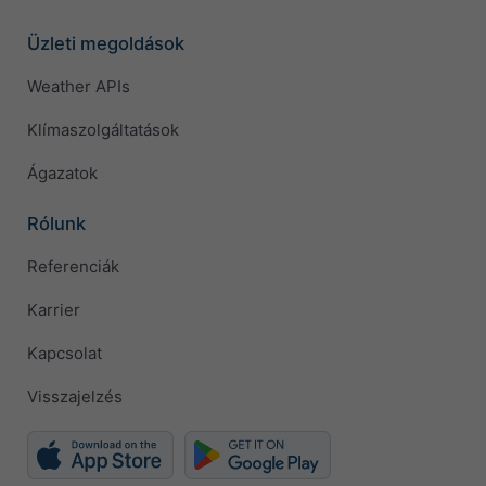
Üzleti megoldások
Weather APIs
Klímaszolgáltatások
Ágazatok
Rólunk
Referenciák
Karrier
Kapcsolat
Visszajelzés