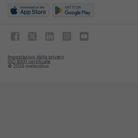
Impostazioni della privacy
ISO 9001 certificate
© 2026 meteoblue