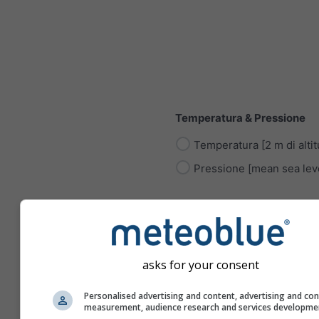
Temperatura & Pressione
Temperatura [2 m di altit
Pressione [mean sea lev
asks for your consent
Radiazione
Personalised advertising and content, advertising and co
Radiazione Solare
measurement, audience research and services developme