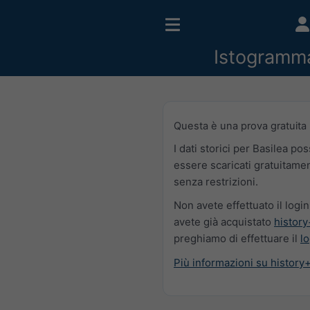
Istogramm
Questa è una prova gratuita
I dati storici per Basilea po
essere scaricati gratuitame
senza restrizioni.
Non avete effettuato il login
avete già acquistato
history
preghiamo di effettuare il
lo
Più informazioni su history