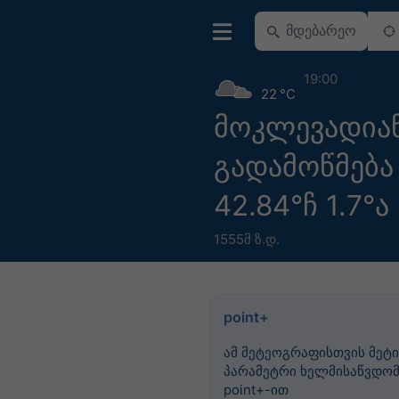
19:00
22 °C
მოკლევადია
გადამოწმება
42.84°ჩ 1.7°ა
1555მ ზ.დ.
point+
ამ მეტეოგრაფისთვის მეტი
პარამეტრი ხელმისაწვდომ
point+-ით