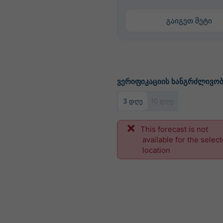
გაიგეთ მეტი
ვერიფიკაციის ხანგრძლივო
3 დღე
10 დღე
This forecast is not
available for the selec
location