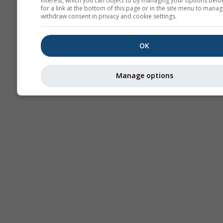
interest, which you can object to by managing your options belo
for a link at the bottom of this page or in the site menu to manag
withdraw consent in privacy and cookie settings.
OK
Manage options