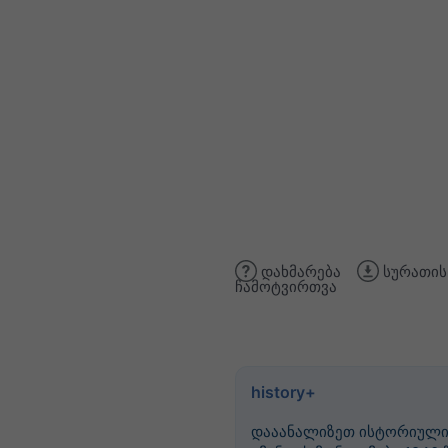
დახმარება
სურათის
ჩამოტვირთვა
history+
დააანალიზეთ ისტორიულ