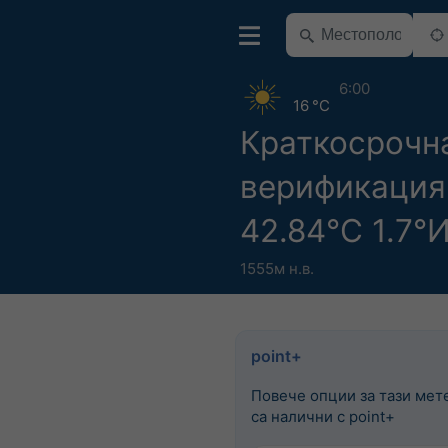
6:00
16 °C
Краткосрочн
верификация
42.84°С 1.7°
1555м н.в.
point+
Повече опции за тази мет
са налични с point+