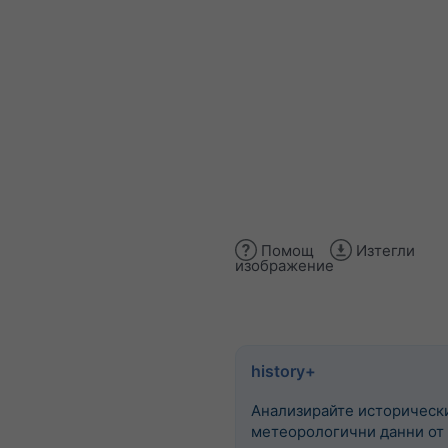
Помощ
Изтегли
изображение
history+
Анализирайте историческ
метеорологични данни от 