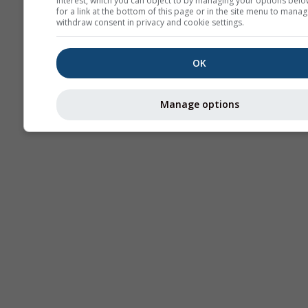
interest, which you can object to by managing your options belo
for a link at the bottom of this page or in the site menu to manag
withdraw consent in privacy and cookie settings.
OK
Manage options