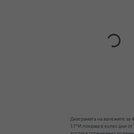
Диаграмата на валежите за 
1.7°И показва в колко дни от
достига определено количе