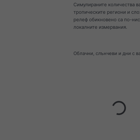
Симулираните количества в
тропическите региони и сл
релеф обикновено са по-нис
локалните измервания.
Облачни, слънчеви и дни с 