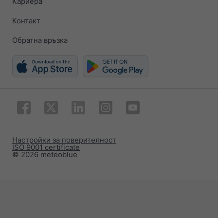
Кариера
Контакт
Обратна връзка
Настройки за поверителност
ISO 9001 certificate
© 2026 meteoblue