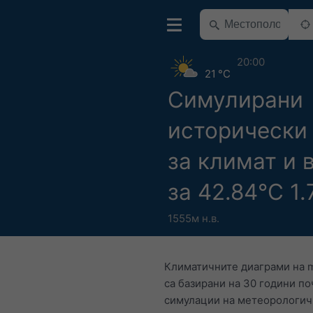
20:00
21 °C
Симулирани
исторически
за климат и 
за 42.84°С 1.
1555м н.в.
Климатичните диаграми на 
са базирани на 30 години п
симулации на метеорологи