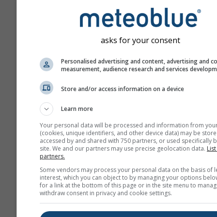
Роза на ветровете
asks for your consent
Personalised advertising and content, advertising and c
measurement, audience research and services develop
Store and/or access information on a device
Learn more
Your personal data will be processed and information from you
(cookies, unique identifiers, and other device data) may be store
accessed by and shared with 750 partners, or used specifically b
site. We and our partners may use precise geolocation data.
List
partners.
Some vendors may process your personal data on the basis of l
interest, which you can object to by managing your options belo
for a link at the bottom of this page or in the site menu to manag
withdraw consent in privacy and cookie settings.