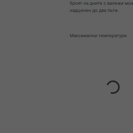
броят на дните с валежи мо
надценен до два пъти.
Максимални температури