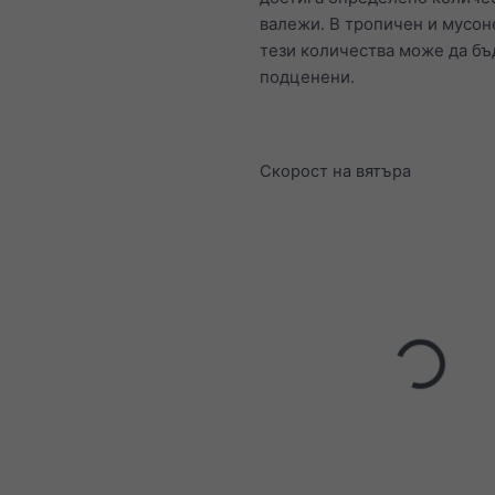
валежи. В тропичен и мусон
тези количества може да бъ
подценени.
Скорост на вятъра