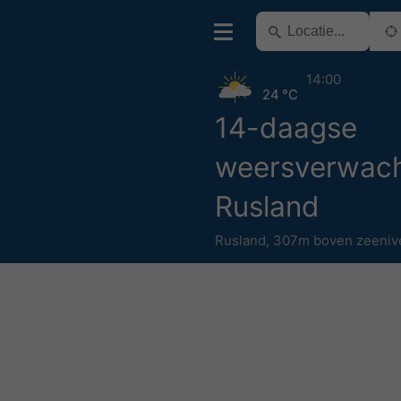
14:00
24 °C
14-daagse
weersverwach
Rusland
Rusland
,
307m boven zeeniv