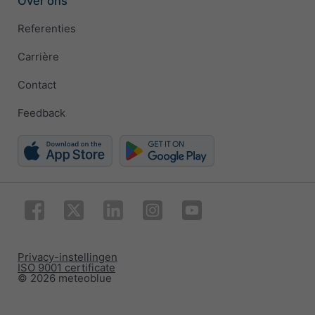
Over ons
Referenties
Carrière
Contact
Feedback
Privacy-instellingen
ISO 9001 certificate
© 2026 meteoblue