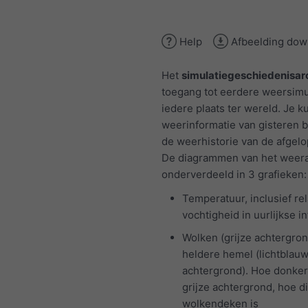
Help
Afbeelding dow
Het
simulatiegeschiedenisar
toegang tot eerdere weersimu
iedere plaats ter wereld. Je k
weerinformatie van gisteren b
de weerhistorie van de afgelo
De diagrammen van het weerar
onderverdeeld in 3 grafieken:
Temperatuur, inclusief rel
vochtigheid in uurlijkse in
Wolken (grijze achtergron
heldere hemel (lichtblau
achtergrond). Hoe donke
grijze achtergrond, hoe d
wolkendeken is