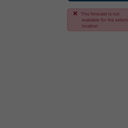
This forecast is not
available for the selec
location