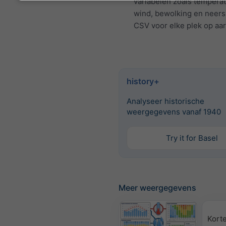
variabelen zoals temperat
wind, bewolking en neers
CSV voor elke plek op aa
history+
Analyseer historische
weergegevens vanaf 1940
Try it for Basel
Meer weergegevens
Korte