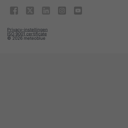
Privacy-instellingen
ISO 9001 certificate
© 2026 meteoblue