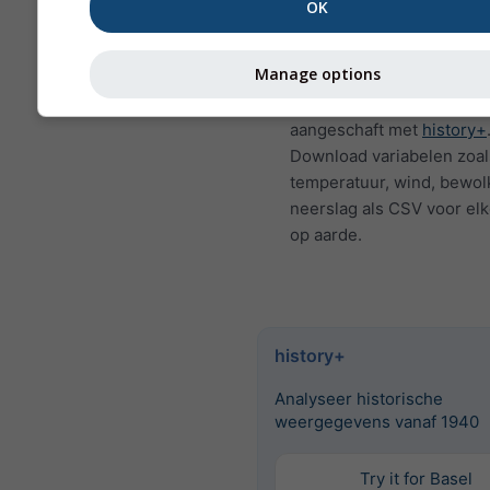
OK
Uurlijkse historische
weergegevens sinds 194
Manage options
West Houston Medical Ce
Heliport kunnen worden
aangeschaft met
history+
Download variabelen zoal
temperatuur, wind, bewol
neerslag als CSV voor elk
op aarde.
history+
Analyseer historische
weergegevens vanaf 1940
Try it for Basel