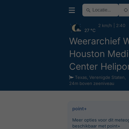
2 km/h
2:40
27 °C
Weerarchief 
Houston Medi
Center Helipo
Texas
,
Verenigde Staten
,
24m boven zeeniveau
point+
Meer opties voor dit meteo
beschikbaar met point+