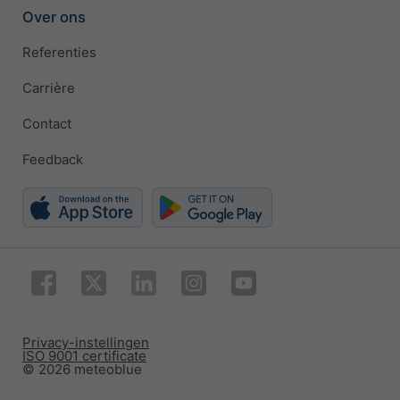
Over ons
Referenties
Carrière
Contact
Feedback
Privacy-instellingen
ISO 9001 certificate
© 2026 meteoblue