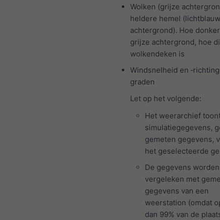
Wolken (grijze achtergron
heldere hemel (lichtblau
achtergrond). Hoe donke
grijze achtergrond, hoe d
wolkendeken is
Windsnelheid en ‑richting 
graden
Let op het volgende:
Het weerarchief toon
simulatiegegevens, 
gemeten gegevens, v
het geselecteerde ge
De gegevens worden 
vergeleken met gem
gegevens van een
weerstation (omdat 
dan 99% van de plaat