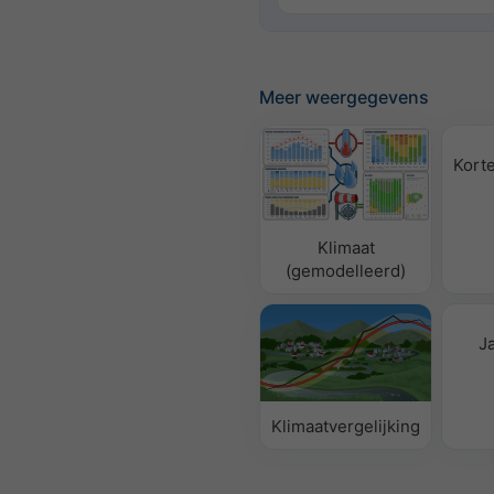
Meer weergegevens
Korte
Klimaat
(gemodelleerd)
J
Klimaatvergelijking