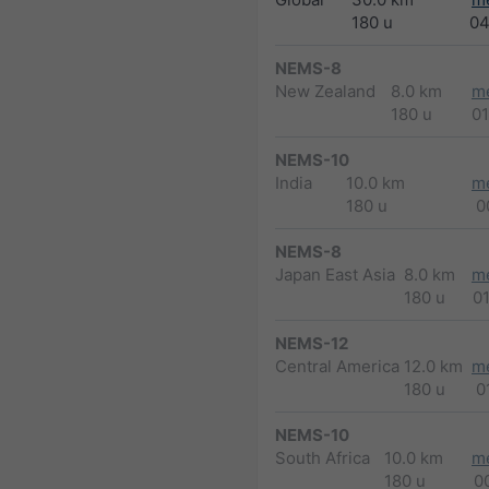
180 u
04
NEMS-8
New Zealand
8.0 km
m
180 u
0
NEMS-10
India
10.0 km
m
180 u
0
NEMS-8
Japan East Asia
8.0 km
m
180 u
0
NEMS-12
Central America
12.0 km
m
180 u
0
NEMS-10
South Africa
10.0 km
m
180 u
0