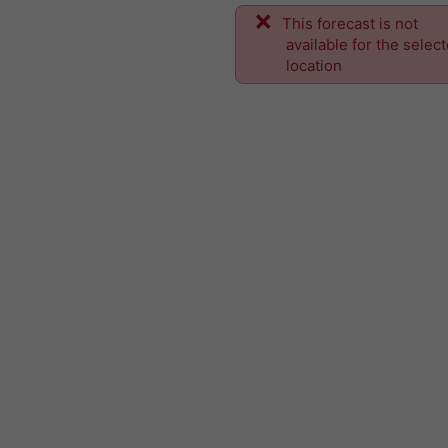
This forecast is not
available for the selec
location