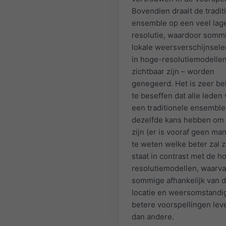
Bovendien draait de tradit
ensemble op een veel lag
resolutie, waardoor somm
lokale weersverschijnsele
in hoge-resolutiemodelle
zichtbaar zijn – worden
genegeerd. Het is zeer bel
te beseffen dat alle leden
een traditionele ensemble
dezelfde kans hebben om j
zijn (er is vooraf geen ma
te weten welke beter zal zi
staat in contrast met de h
resolutiemodellen, waarv
sommige afhankelijk van 
locatie en weersomstand
betere voorspellingen lev
dan andere.