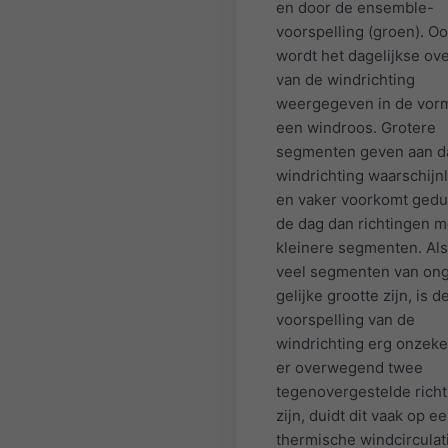
en door de ensemble-
voorspelling (groen). O
wordt het dagelijkse ove
van de windrichting
weergegeven in de vor
een windroos. Grotere
segmenten geven aan d
windrichting waarschijnli
en vaker voorkomt ged
de dag dan richtingen m
kleinere segmenten. Als
veel segmenten van on
gelijke grootte zijn, is d
voorspelling van de
windrichting erg onzeker
er overwegend twee
tegenovergestelde rich
zijn, duidt dit vaak op e
thermische windcirculat