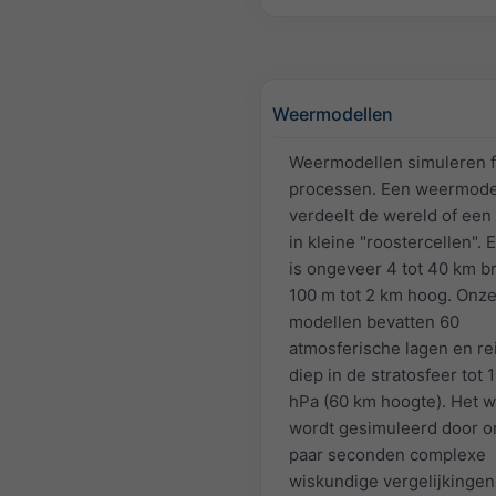
Weermodellen
Weermodellen simuleren f
processen. Een weermode
verdeelt de wereld of een
in kleine "roostercellen". E
is ongeveer 4 tot 40 km b
100 m tot 2 km hoog. Onz
modellen bevatten 60
atmosferische lagen en re
diep in de stratosfeer tot 
hPa (60 km hoogte). Het 
wordt gesimuleerd door 
paar seconden complexe
wiskundige vergelijkingen