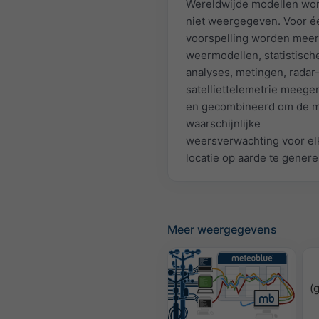
Wereldwijde modellen wo
niet weergegeven. Voor é
voorspelling worden mee
weermodellen, statistisch
analyses, metingen, radar
satelliettelemetrie meeg
en gecombineerd om de 
waarschijnlijke
weersverwachting voor el
locatie op aarde te genere
Meer weergegevens
(