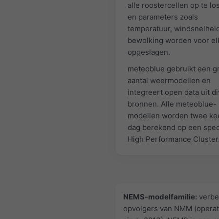
alle roostercellen op te lo
en parameters zoals
temperatuur, windsnelheid
bewolking worden voor el
opgeslagen.
meteoblue gebruikt een g
aantal weermodellen en
integreert open data uit d
bronnen. Alle meteoblue-
modellen worden twee ke
dag berekend op een spec
High Performance Cluster
NEMS-modelfamilie:
verbe
opvolgers van NMM (operat