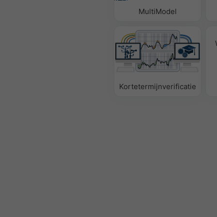
MultiModel
Kortetermijnverificatie