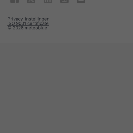
Privacy-instellingen
ISO 9001 certificate
© 2026 meteoblue