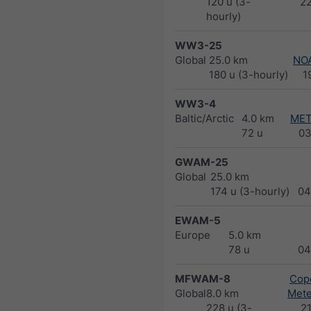
120 u (3-
2
hourly)
WW3-25
Global
25.0 km
NO
180 u (3-hourly)
1
WW3-4
Baltic/Arctic
4.0 km
MET
72 u
03
GWAM-25
Global
25.0 km
174 u (3-hourly)
04
EWAM-5
Europe
5.0 km
78 u
04
MFWAM-8
Cope
Global
8.0 km
Met
228 u (3-
2