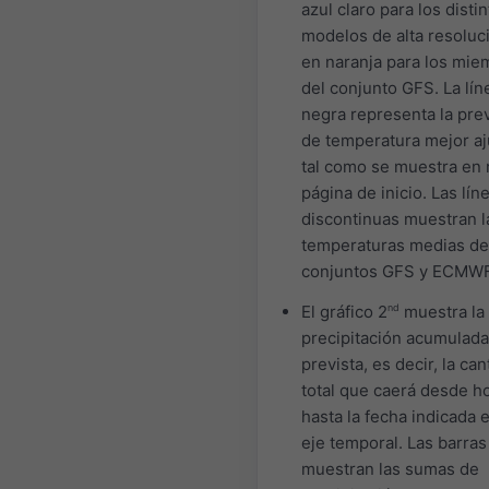
azul claro para los disti
modelos de alta resoluc
en naranja para los mie
del conjunto GFS. La lín
negra representa la pre
de temperatura mejor aj
tal como se muestra en 
página de inicio. Las lín
discontinuas muestran l
temperaturas medias de
conjuntos GFS y ECMWF
El gráfico 2
nd
muestra la
precipitación acumulada
prevista, es decir, la can
total que caerá desde h
hasta la fecha indicada e
eje temporal. Las barras
muestran las sumas de