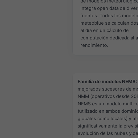
de modelos meteorológic
integra open data de dive
fuentes. Todos los model
meteoblue se calculan do
al día en un cálculo de
computación dedicada al a
rendimiento.
Familia de modelos NEMS:
mejorados sucesores de m
NMM (operativos desde 201
NEMS es un modelo multi-e
(utilizado en ambos domini
globales como locales) y m
significativamente la previs
evolución de las nubes y de