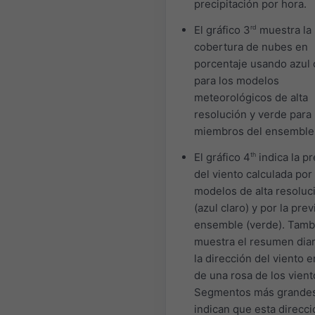
precipitación por hora.
El gráfico 3
rd
muestra la
cobertura de nubes en
porcentaje usando azul 
para los modelos
meteorológicos de alta
resolución y verde para 
miembros del ensemble
El gráfico 4
th
indica la pr
del viento calculada por
modelos de alta resoluc
(azul claro) y por la prev
ensemble (verde). Tamb
muestra el resumen diar
la dirección del viento 
de una rosa de los vient
Segmentos más grande
indican que esta direcci