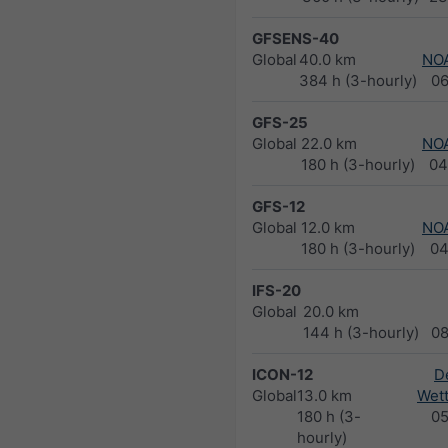
GFSENS-40
Global
40.0 km
NO
384 h (3-hourly)
0
GFS-25
Global
22.0 km
NO
180 h (3-hourly)
04
GFS-12
Global
12.0 km
NO
180 h (3-hourly)
04
IFS-20
Global
20.0 km
144 h (3-hourly)
0
ICON-12
D
Global
13.0 km
Wett
180 h (3-
0
hourly)