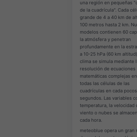
una región en pequeñas "
de la cuadrícula". Cada cél
grande de 4 a 40 km de al
100 metros hasta 2 km. N
modelos contienen 60 cap
la atmósfera y penetran
profundamente en la estra
a 10-25 hPa (60 km altitud)
clima se simula mediante l
resolución de ecuaciones
matemáticas complejas en
todas las células de las
cuadrículas en cada pocos
segundos. Las variables c
temperatura, la velocidad 
viento o nubes se almace
cada hora.
meteoblue opera un gran