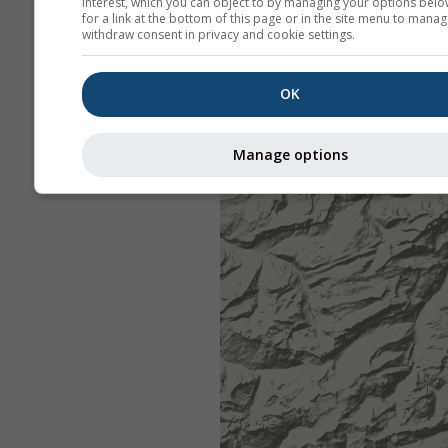
interest, which you can object to by managing your options belo
for a link at the bottom of this page or in the site menu to manag
withdraw consent in privacy and cookie settings.
OK
Manage options