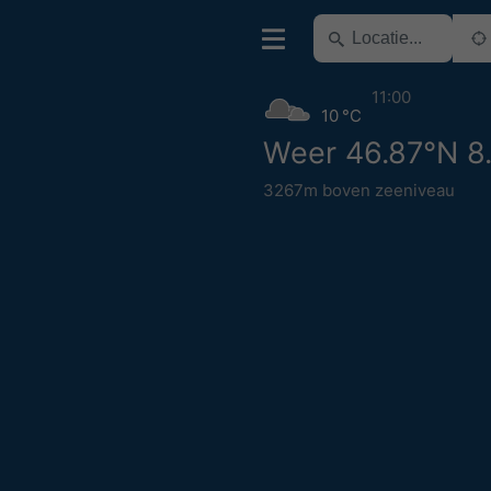
11:00
10 °C
Weer 46.87°N 8
3267m boven zeeniveau