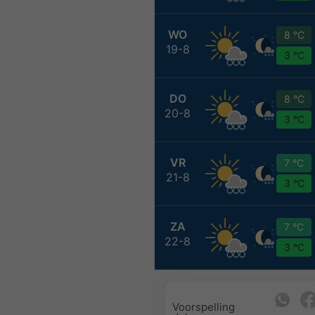
WO
8 °C
19-8
3 °C
DO
8 °C
20-8
3 °C
VR
7 °C
21-8
3 °C
ZA
7 °C
22-8
3 °C
Voorspelling