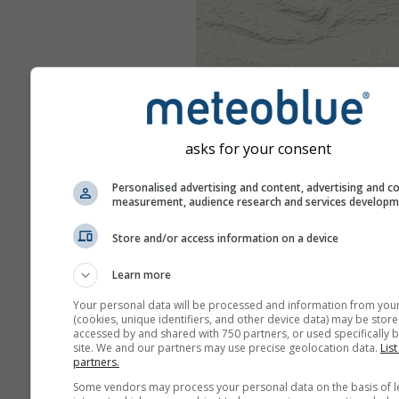
asks for your consent
Personalised advertising and content, advertising and c
measurement, audience research and services develop
Store and/or access information on a device
Learn more
Your personal data will be processed and information from you
(cookies, unique identifiers, and other device data) may be store
accessed by and shared with 750 partners, or used specifically b
site. We and our partners may use precise geolocation data.
List
partners.
Some vendors may process your personal data on the basis of l