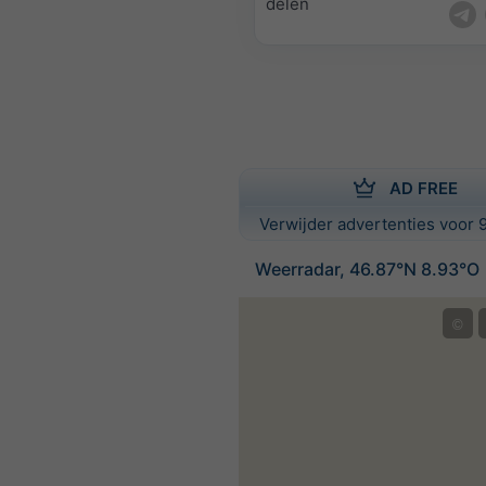
delen
AD FREE
Verwijder advertenties voor 9
Weerradar, 46.87°N 8.93°O
©