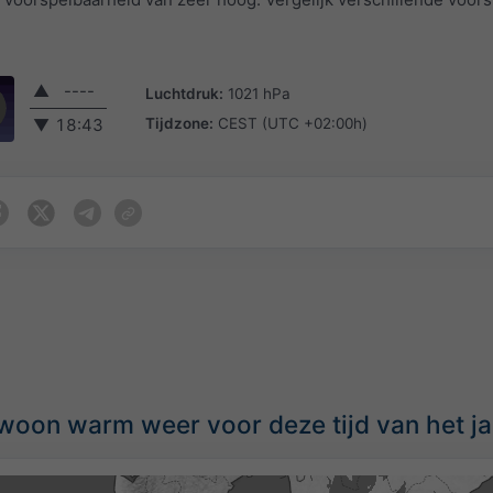
▲
----
Luchtdruk:
1021 hPa
Tijdzone:
CEST (UTC +02:00h)
▼
18:43
oon warm weer voor deze tijd van het ja