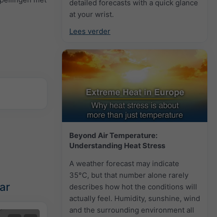
detailed forecasts with a quick glance
at your wrist.
Lees verder
Beyond Air Temperature:
Understanding Heat Stress
A weather forecast may indicate
35°C, but that number alone rarely
ar
describes how hot the conditions will
actually feel. Humidity, sunshine, wind
and the surrounding environment all