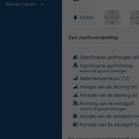
Minder tonen
20 km
Zee-/surfvoorspelling
Significante golfhoogte (m
Significante golfrichting
waarin de golven bewegen
Watertemperatuur (°C)
Hoogte van de deining (m)
Periode van de deining (s)
Richting van de windgolf
waarin de golven bewegen
Hoogte van de windgolf (m
Periode van de windgolf (s
De weersvoorspelling heeft een 