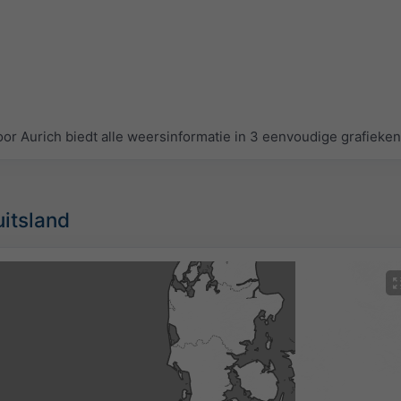
 Aurich biedt alle weersinformatie in 3 eenvoudige grafieke
uitsland