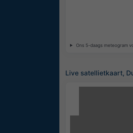
Ons 5-daags meteogram voor
Live satellietkaart, D